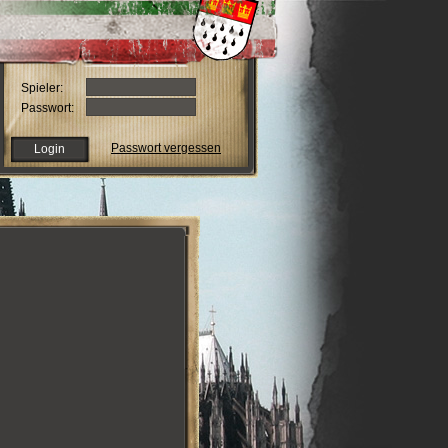
Spieler:
Passwort:
Passwort vergessen